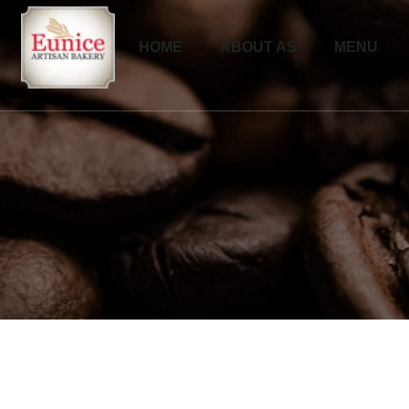
HOME
ABOUT AS
MENU